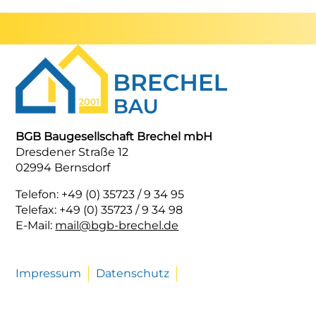
BGB Baugesellschaft Brechel mbH
Dresdener Straße 12
02994 Bernsdorf
Telefon: +49 (0) 35723 / 9 34 95
Telefax: +49 (0) 35723 / 9 34 98
E-Mail:
mail@bgb-brechel.de
Navigation
Impressum
Datenschutz
überspringen