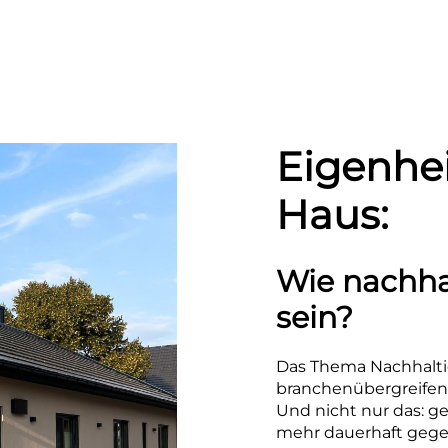
Eigenhei
Haus:
Wie nachha
sein?
Das Thema Nachhalti
branchenübergreifend
Und nicht nur das: 
mehr dauerhaft gege