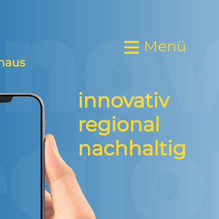
Menü
Menü
haus
innovativ
regional
nachhaltig