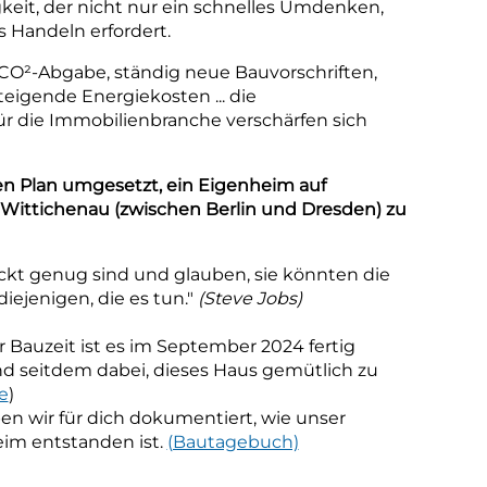
keit, der nicht nur ein schnelles Umdenken,
 Handeln erfordert.
O²-Abgabe, ständig neue Bauvorschriften,
eigende Energiekosten ... die
r die Immobilienbranche verschärfen sich
n Plan umgesetzt, ein Eigenheim auf
 Wittichenau (zwischen Berlin und Dresden) zu
ckt genug sind und glauben, sie könnten die
diejenigen, die es tun."
(Steve Jobs)
Bauzeit ist es im September 2024 fertig
d seitdem dabei, dieses Haus gemütlich zu
e
)
aben wir für dich dokumentiert, wie unser
im entstanden ist.
(Bautagebuch)