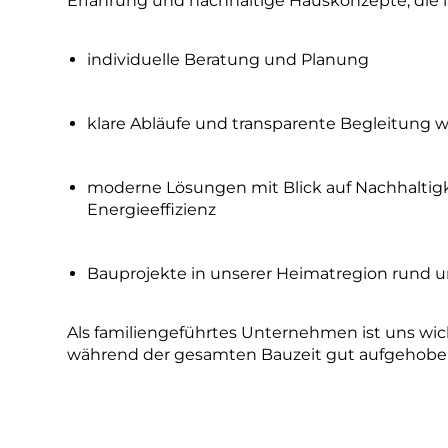
Erfahrung und nachhaltige Hauskonzepte, die la
individuelle Beratung und Planung
klare Abläufe und transparente Begleitung
moderne Lösungen mit Blick auf Nachhaltig
Energieeffizienz
Bauprojekte in unserer Heimatregion rund 
Als familiengeführtes Unternehmen ist uns wich
während der gesamten Bauzeit gut aufgehoben