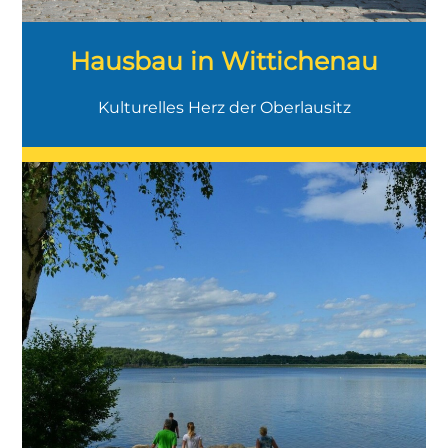
Hausbau in Wittichenau
Kulturelles Herz der Oberlausitz
Ländliche Idylle mit Seenlandschaften,
Familienfreundlichkeit und moderner
Infrastruktur im Süden der Oberlausitz.