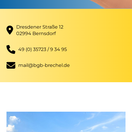
Dresdener Straße 12
02994 Bernsdorf
49 (0) 35723 / 9 34 95
mail@bgb-brechel.de