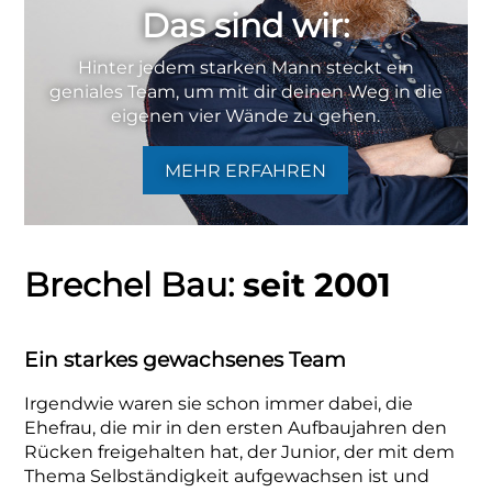
Das sind wir:
Hinter jedem starken Mann steckt ein
geniales Team, um mit dir deinen Weg in die
eigenen vier Wände zu gehen.
MEHR ERFAHREN
Brechel Bau:
seit 2001
Ein starkes gewachsenes Team
Irgendwie waren sie schon immer dabei, die
Ehefrau, die mir in den ersten Aufbaujahren den
Rücken freigehalten hat, der Junior, der mit dem
Thema Selbständigkeit aufgewachsen ist und