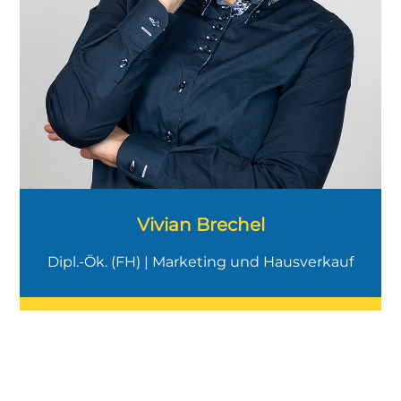
Vivian Brechel
Dipl.-Ök. (FH) | Marketing und Hausverkauf