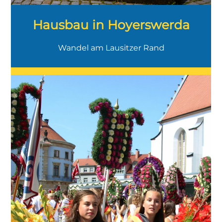
Hausbau in Hoyerswerda
Wandel am Lausitzer Rand
Charmante Kleinstadt mit barocker
Architektur, engen Gassen und einem
modernen Lebensgefühl.