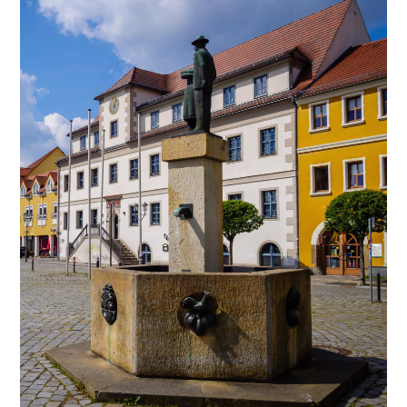
Eine Stadt im Aufbruch, geprägt von
industrieller Geschichte, grünen Oasen
und einer lebendigen Kultur-Szene.