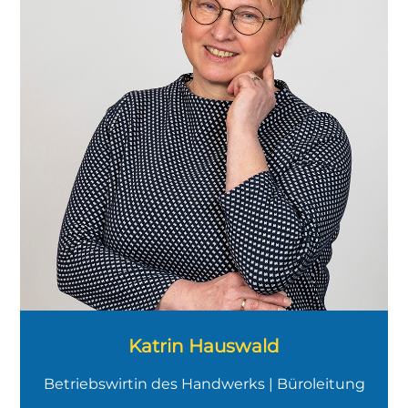
Bauherren, Lieferanten und
Handwerker, habe Zahlen und Fakten
im Blick und stelle sicher, dass beim
Chef alles reibungslos läuft.
Katrin Hauswald
Betriebswirtin des Handwerks | Büroleitung