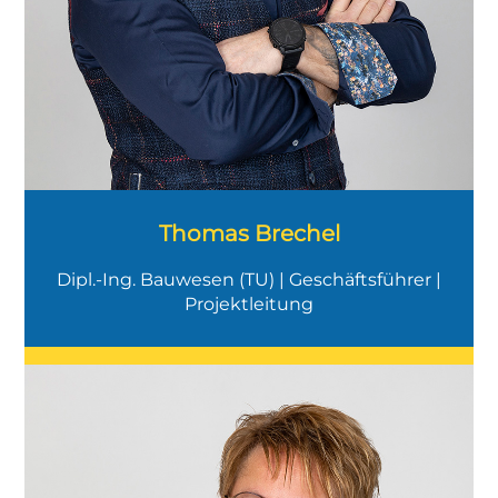
Thomas Brechel
Dipl.-Ing. Bauwesen (TU) | Geschäftsführer |
Projektleitung
"Enthusiasmus ist das größte
Vermögen im Leben."
(Henry Ford)
Ich bin erste Ansprechpartnerin für