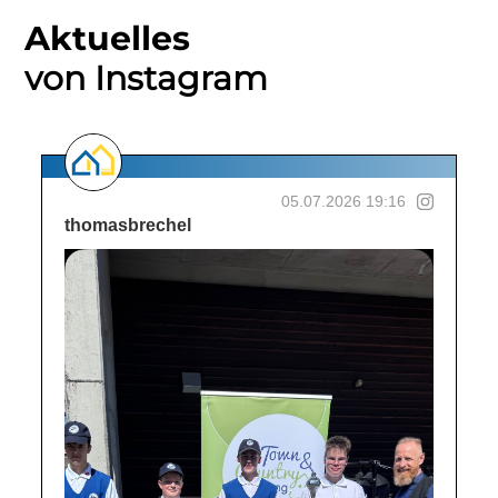
Aktuelles
von Instagram
05.07.2026 19:16
thomasbrechel