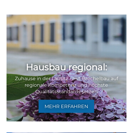
Hausbau regional:
Zuhause in der Lausitz - mit Brechelbau auf
regionale Kompetenz und höchste
Qualitätsstandards setzen
MEHR ERFAHREN