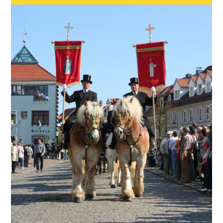
Multikulturelle Gemeinschaft,
traditionelles Brauchtum und
lebendige Veranstaltungen am Puls der
Lausitz.